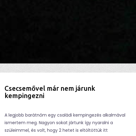
Csecsemővel már nem járunk
kempingezni
A legjobb barátnőm egy családi kempingezés alkalmával
ismertem meg. Nagyon sokat jártunk így nyaralni a
szüleimmel, és volt, hogy 2 hetet is eltöltöttük itt