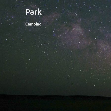
Park
Camping